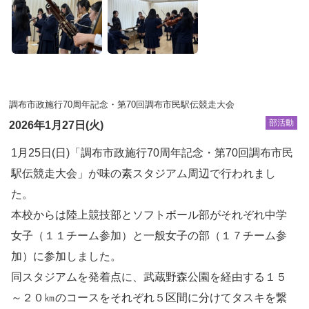
調布市政施行70周年記念・第70回調布市民駅伝競走大会
部活動
2026年1月27日(火)
1月25日(日)「調布市政施行70周年記念・第70回調布市民
駅伝競走大会」が味の素スタジアム周辺で行われまし
た。
本校からは陸上競技部とソフトボール部がそれぞれ中学
女子（１１チーム参加）と一般女子の部（１７チーム参
加）に参加しました。
同スタジアムを発着点に、武蔵野森公園を経由する１５
～２０㎞のコースをそれぞれ５区間に分けてタスキを繋