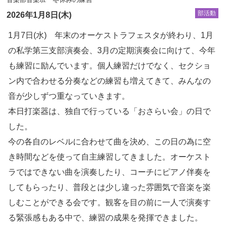
部活動
2026年1月8日(木)
1月7日(水) 年末のオーケストラフェスタが終わり、1月
の私学第三支部演奏会、3月の定期演奏会に向けて、今年
も練習に励んでいます。個人練習だけでなく、セクショ
ン内で合わせる分奏などの練習も増えてきて、みんなの
音が少しずつ重なっていきます。
本日打楽器は、独自で行っている「おさらい会」の日で
した。
今の各自のレベルに合わせて曲を決め、この日の為に空
き時間などを使って自主練習してきました。オーケスト
ラではできない曲を演奏したり、コーチにピアノ伴奏を
してもらったり、普段とは少し違った雰囲気で音楽を楽
しむことができる会です。観客を目の前に一人で演奏す
る緊張感もある中で、練習の成果を発揮できました。