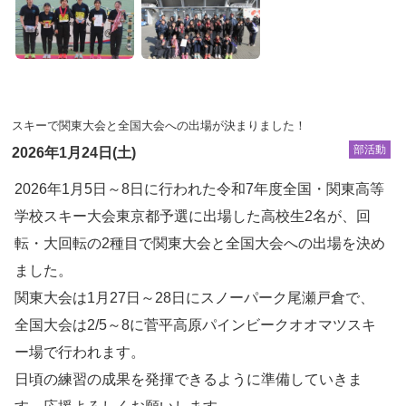
スキーで関東大会と全国大会への出場が決まりました！
部活動
2026年1月24日(土)
2026年1月5日～8日に行われた令和7年度全国・関東高等
学校スキー大会東京都予選に出場した高校生2名が、回
転・大回転の2種目で関東大会と全国大会への出場を決め
ました。
関東大会は1月27日～28日にスノーパーク尾瀬戸倉で、
全国大会は2/5～8に菅平高原パインビークオオマツスキ
ー場で行われます。
日頃の練習の成果を発揮できるように準備していきま