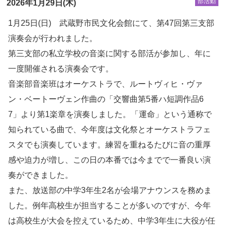
部活動
2026年1月29日(木)
1月25日(日) 武蔵野市民文化会館にて、第47回第三支部
演奏会が行われました。
第三支部の私立学校の音楽に関する部活が参加し、年に
一度開催される演奏会です。
音楽部音楽班はオーケストラで、ルートヴィヒ・ヴァ
ン・ベートーヴェン作曲の「交響曲第5番ハ短調作品6
7」より第1楽章を演奏しました。「運命」という通称で
知られている曲で、今年度は文化祭とオーケストラフェ
スタでも演奏しています。練習を重ねるたびに音の重厚
感や迫力が増し、この日の本番では今までで一番良い演
奏ができました。
また、放送部の中学3年生2名が会場アナウンスを務めま
した。例年高校生が担当することが多いのですが、今年
は高校生が大会を控えているため、中学3年生に大役が任