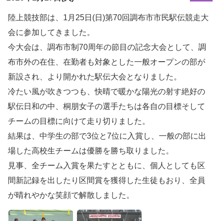
陸上競技部は、1月25日(日)第70回調布市市民駅伝競走大
会に参加してきました。
今大会は、調布市制70周年の節目の記念大会として、調
布市外の在住、在勤者も対象とした一般オープンの部が
新設され、より開かれた駅伝大会となりました。
冷たい風が吹きつつも、快晴で暖かな陽光の射す絶好の
駅伝日和の中、桐朋女子の選手たちは各自の目標そして
チームの目標に向けて走り切りました。
結果は、中学生の部で3位と7位に入賞し、一般の部に出
場した高校生チームは優勝を勝ち取りました。
見事、全チーム入賞を果たすとともに、個人としても区
間新記録を出したり区間賞を獲得した生徒もおり、全員
が晴れやかな笑顔で解散しました。