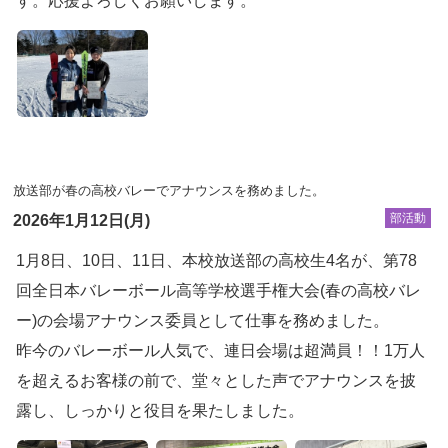
す。応援よろしくお願いします。
放送部が春の高校バレーでアナウンスを務めました。
部活動
2026年1月12日(月)
1月8日、10日、11日、本校放送部の高校生4名が、第78
回全日本バレーボール高等学校選手権大会(春の高校バレ
ー)の会場アナウンス委員として仕事を務めました。
昨今のバレーボール人気で、連日会場は超満員！！1万人
を超えるお客様の前で、堂々とした声でアナウンスを披
露し、しっかりと役目を果たしました。