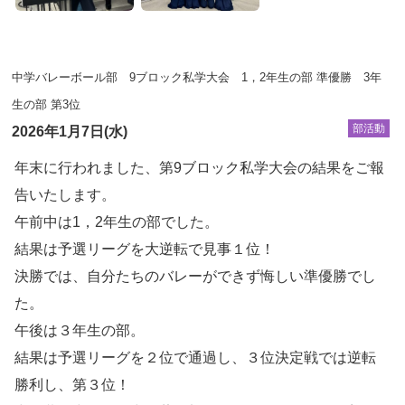
中学バレーボール部 9ブロック私学大会 1，2年生の部 準優勝 3年
生の部 第3位
部活動
2026年1月7日(水)
年末に行われました、第9ブロック私学大会の結果をご報
告いたします。
午前中は1，2年生の部でした。
結果は予選リーグを大逆転で見事１位！
決勝では、自分たちのバレーができず悔しい準優勝でし
た。
午後は３年生の部。
結果は予選リーグを２位で通過し、３位決定戦では逆転
勝利し、第３位！