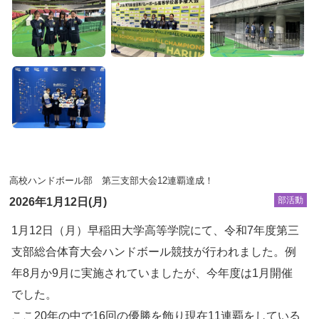
高校ハンドボール部 第三支部大会12連覇達成！
部活動
2026年1月12日(月)
1月12日（月）早稲田大学高等学院にて、令和7年度第三
支部総合体育大会ハンドボール競技が行われました。例
年8月か9月に実施されていましたが、今年度は1月開催
でした。
ここ20年の中で16回の優勝を飾り現在11連覇をしている