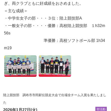
ぎ、両クラブともに好成績をおさめました。
＜主な成績＞
・中学生女子の部・・・３位：陸上競技部A
・一般女子の部・・・・優勝：高校陸上競技部 １h32m
56s
準優勝：高校ソフトボール部 1h34
m19
陸上競技部 調布市市民駅伝競走大会で出場全チーム入賞を果たしまし
た
部活動
2026年1月27日(火)