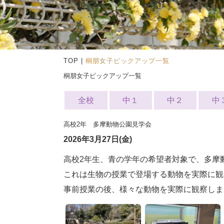
TOP
|
桐朋女子ピックアップ一覧
桐朋女子ピックアップ一覧
全校
中１
中２
中
高校2年 多摩動物公園見学会
2026年3月27日(金)
高校2年生、青の学年の希望者対象で、多摩
これは生物の授業で登場する動物を実際に観
事前授業の後、様々な動物を実際に観察しま