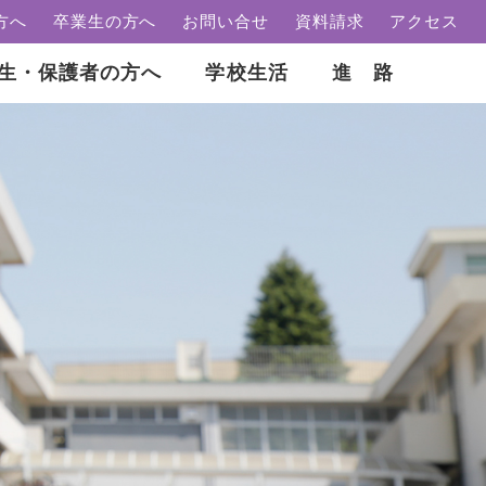
方へ
卒業生の方へ
お問い合せ
資料請求
アクセス
生・保護者の方へ
学校生活
進 路