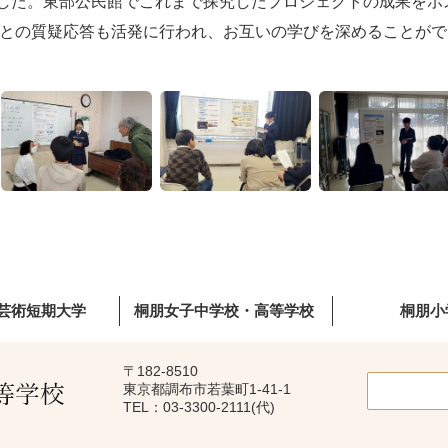
業でした。東部公民館でこれまで探究したプロジェクトの成果をポ
との質疑応答も活発に行われ、お互いの学びを深めることがで
芸術短期大学
桐朋女子中学校・高等学校
桐朋小
〒182-8510
東京都調布市若葉町1-41-1
TEL：03-3300-2111(代)