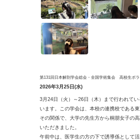
第131回日本解剖学会総会・全国学術集会 高校生ボ
2026年3月25日(水)
3月24日（火）～26日（木）まで行われて
います。この学会は、本校の連携校である東
その関係で、大学の先生方から桐朋女子の高
いただきました。
午前中は、医学生の方の下で誘導係として活