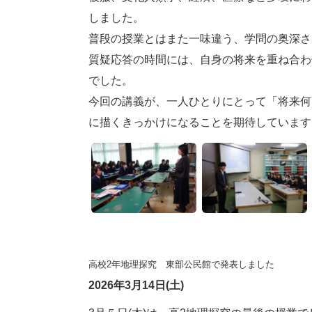
しました。
普段の授業とはまた一味違う、学問の奥深さ
質疑応答の時間には、自身の将来を重ね合わ
でした。
今回の講義が、一人ひとりにとって「将来何
に描くきっかけになることを期待しています
高校2年地理探究 東部公民館で発表しました
2026年3月14日(土)