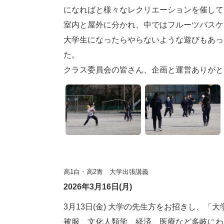
になればと様々なレクリエーションを催して
室内と屋外に分かれ、中ではフルーツバスケ
大学生になったらやらないような遊びもあっ
た。
クラス委員会の皆さん、企画と運営ありがと
高1白・高2青 大学出張講義
2026年3月16日(月)
3月13日(金) 大学の先生方をお招きし、「
被服、文化人類学、経済、医療など多岐にわ