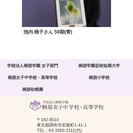
池内 桃子さん
59期(青)
学校法人桐朋学園 女子部門
桐朋学園芸術短期大学
桐朋女子中学校・高等学校
桐朋小学校
桐朋幼稚園
〒182-8510
東京都調布市若葉町1-41-1
TEL：03-3300-2111(代)