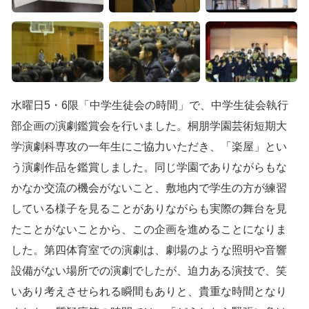
水曜日5・6限「中学生徒会の時間」で、中学生徒会執行
部企画の演劇鑑賞会を行いました。桐朋学園芸術短期大
学演劇科専攻の一年生にご協力いただき、「楽屋」とい
う演劇作品を鑑賞しました。同じ学園でありながらもな
かなか交流の機会がないこと、敷地内で学生の方が練習
している様子を見ることがありながらも実際の舞台を見
たことがないことから、この企画を進めることになりま
した。第四体育室での演劇は、劇場のような照明や音響
設備がない場所での演劇でしたが、迫力ある演技で、笑
いあり考えさせられる瞬間もありと、貴重な時間となり