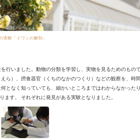
科の実験「イワシの解剖」
験を行いました。動物の分類を学習し、実物を見るためのもの
（えら）、摂食器官（くちのなかのつくり）などの観察を、時
は何となく知っていても、細かいところまではわからなかった
ります。 それぞれに発見がある実験となりました。