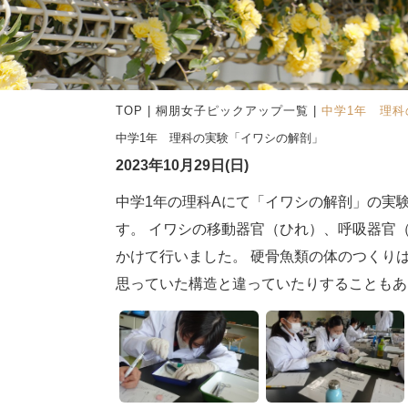
TOP
|
桐朋女子ピックアップ一覧
|
中学1年 理
中学1年 理科の実験「イワシの解剖」
2023年10月29日(日)
中学1年の理科Aにて「イワシの解剖」の実
す。 イワシの移動器官（ひれ）、呼吸器官
かけて行いました。 硬骨魚類の体のつくり
思っていた構造と違っていたりすることもあ