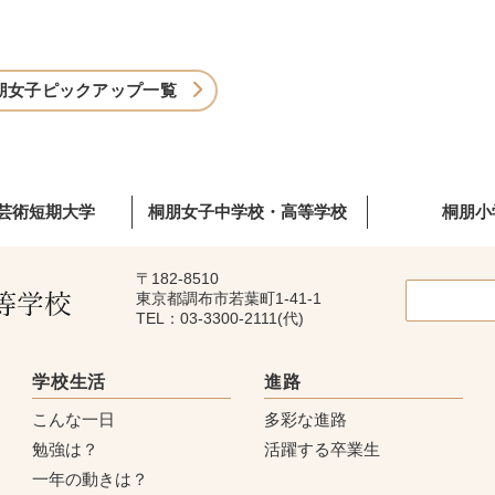
朋女子ピックアップ一覧
芸術短期大学
桐朋女子中学校・高等学校
桐朋小
〒182-8510
東京都調布市若葉町1-41-1
TEL：03-3300-2111(代)
学校生活
進路
こんな一日
多彩な進路
勉強は？
活躍する卒業生
一年の動きは？