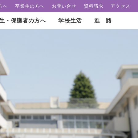
方へ
卒業生の方へ
お問い合せ
資料請求
アクセス
生・保護者の方へ
学校生活
進 路