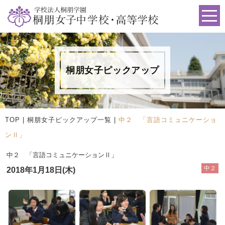
桐朋女子ピックアップ
TOP
|
桐朋女子ピックアップ一覧
|
中２ 「言語コミュニケーショ
ンⅡ」
中２ 「言語コミュニケーションⅡ」
中２
2018年1月18日(木)