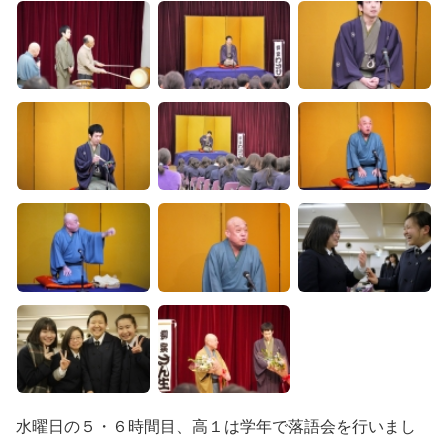
水曜日の５・６時間目、高１は学年で落語会を行いまし