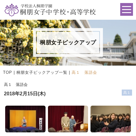
桐朋女子ピックアップ
TOP
|
桐朋女子ピックアップ一覧
|
高１ 落語会
高１ 落語会
高１
2018年2月15日(木)