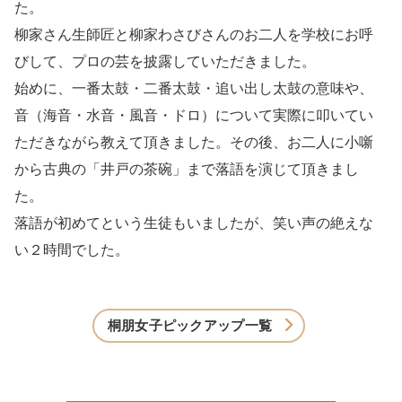
た。
柳家さん生師匠と柳家わさびさんのお二人を学校にお呼
びして、プロの芸を披露していただきました。
始めに、一番太鼓・二番太鼓・追い出し太鼓の意味や、
音（海音・水音・風音・ドロ）について実際に叩いてい
ただきながら教えて頂きました。その後、お二人に小噺
から古典の「井戸の茶碗」まで落語を演じて頂きまし
た。
落語が初めてという生徒もいましたが、笑い声の絶えな
い２時間でした。
桐朋女子ピックアップ一覧