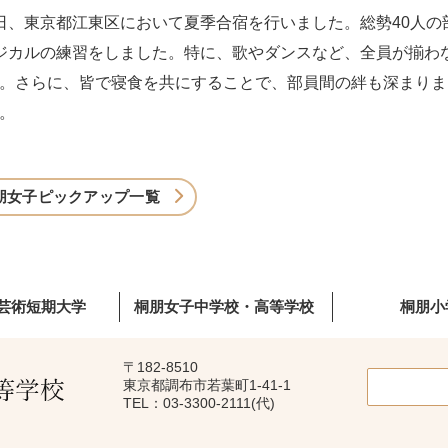
泊4日、東京都江東区において夏季合宿を行いました。総勢40人の
ジカルの練習をしました。特に、歌やダンスなど、全員が揃わ
。さらに、皆で寝食を共にすることで、部員間の絆も深まりま
。
朋女子ピックアップ一覧
芸術短期大学
桐朋女子中学校・高等学校
桐朋小
〒182-8510
東京都調布市若葉町1-41-1
TEL：03-3300-2111(代)