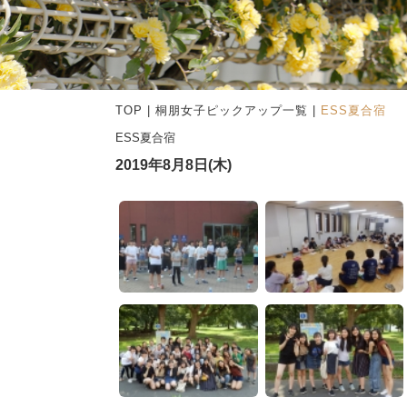
TOP
|
桐朋女子ピックアップ一覧
|
ESS夏合宿
ESS夏合宿
2019年8月8日(木)