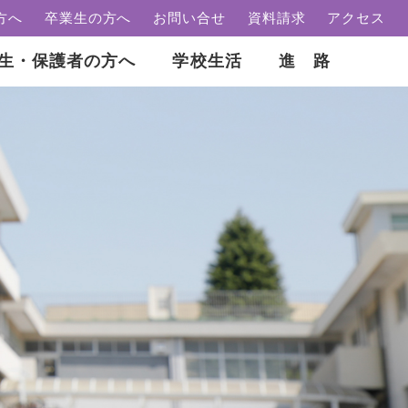
方へ
卒業生の方へ
お問い合せ
資料請求
アクセス
生・保護者の方へ
学校生活
進 路