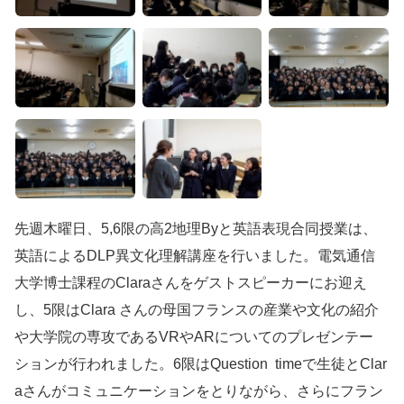
先週木曜日、5,6限の高2地理Byと英語表現合同授業は、
英語によるDLP異文化理解講座を行いました。電気通信
大学博士課程のClaraさんをゲストスピーカーにお迎え
し、5限はClara さんの母国フランスの産業や文化の紹介
や大学院の専攻であるVRやARについてのプレゼンテー
ションが行われました。6限はQuestion timeで生徒とClar
aさんがコミュニケーションをとりながら、さらにフラン