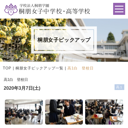
桐朋女子ピックアップ
TOP
|
桐朋女子ピックアップ一覧
|
高1白 登校日
高1白 登校日
高１
2020年3月7日(土)