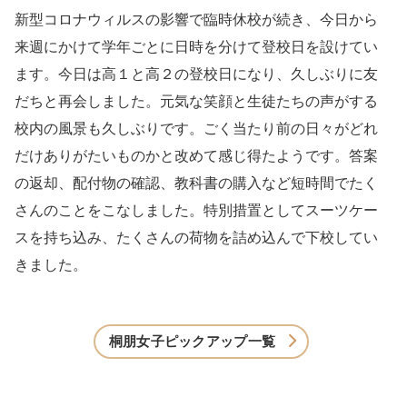
新型コロナウィルスの影響で臨時休校が続き、今日から
来週にかけて学年ごとに日時を分けて登校日を設けてい
ます。今日は高１と高２の登校日になり、久しぶりに友
だちと再会しました。元気な笑顔と生徒たちの声がする
校内の風景も久しぶりです。ごく当たり前の日々がどれ
だけありがたいものかと改めて感じ得たようです。答案
の返却、配付物の確認、教科書の購入など短時間でたく
さんのことをこなしました。特別措置としてスーツケー
スを持ち込み、たくさんの荷物を詰め込んで下校してい
きました。
桐朋女子ピックアップ一覧