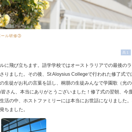
ポール研修③
高１
ルに飛び立ちます。語学学校ではオーストラリアでの最後のラ
た。その後、St Aloysius Collegeで行われた修了式で
の生徒がお礼の言葉を話し、桐朋の生徒みんなで学園歌（光の
Collegeの皆さん、本当にありがとうございました！修了式の翌朝、今
生活の中、ホストファミリーには本当にお世話になりました。
発ちました。