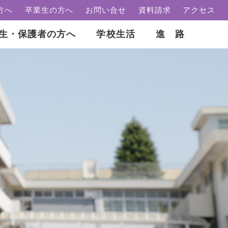
方へ
卒業生の方へ
お問い合せ
資料請求
アクセス
生・保護者の方へ
学校生活
進 路