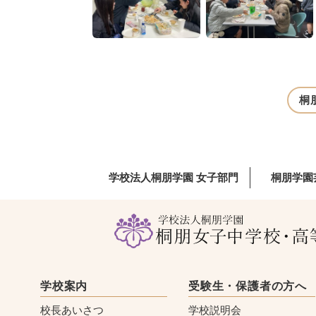
桐
学校法人桐朋学園 女子部門
桐朋学園
学校案内
受験生・保護者の方へ
校長あいさつ
学校説明会