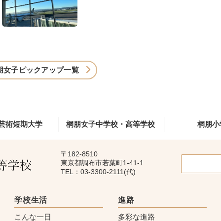
朋女子ピックアップ一覧
芸術短期大学
桐朋女子中学校・高等学校
桐朋小
〒182-8510
東京都調布市若葉町1-41-1
TEL：03-3300-2111(代)
学校生活
進路
こんな一日
多彩な進路