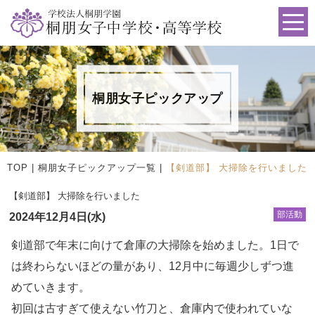
桐朋女子ピックアップ
TOP
|
桐朋女子ピックアップ一覧
|
【剣道部】 大掃除を行いました
【剣道部】 大掃除を行いました
部活動
2024年12月4日(水)
剣道部で年末に向けて倉庫の大掃除を始めました。1日で
は終わらないほどの量があり、12月中に毎週少しずつ進
めていきます。
初回は古すぎて使えない竹刀と、倉庫内で使われていな