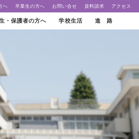
方へ
卒業生の方へ
お問い合せ
資料請求
アクセス
生・保護者の方へ
学校生活
進 路