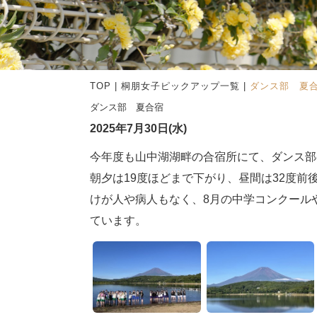
TOP
|
桐朋女子ピックアップ一覧
|
ダンス部 夏
ダンス部 夏合宿
2025年7月30日(水)
今年度も山中湖湖畔の合宿所にて、ダンス部
朝夕は19度ほどまで下がり、昼間は32度
けが人や病人もなく、8月の中学コンクール
ています。