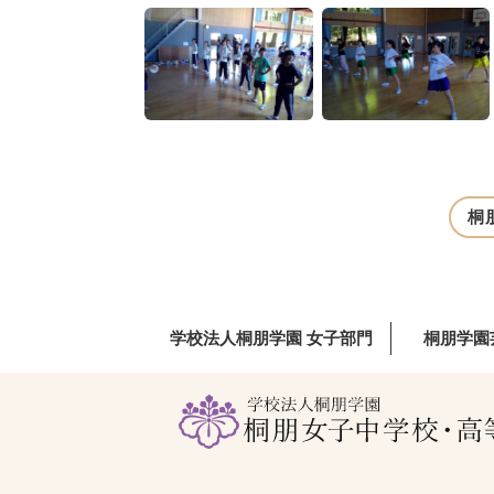
桐
学校法人桐朋学園 女子部門
桐朋学園