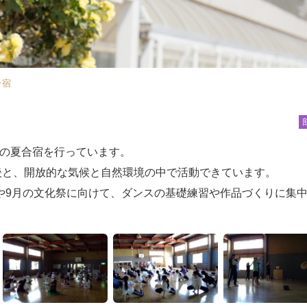
合宿
の夏合宿を行っています。
前後と、開放的な気候と自然環境の中で活動できています。
や9月の文化祭に向けて、ダンスの基礎練習や作品づくりに集