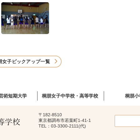
朋女子ピックアップ一覧
芸術短期大学
桐朋女子中学校・高等学校
桐朋小
〒182-8510
東京都調布市若葉町1-41-1
TEL：03-3300-2111(代)