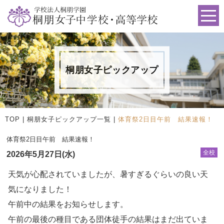
桐朋女子ピックアップ
TOP
|
桐朋女子ピックアップ一覧
|
体育祭2日目午前 結果速報！
体育祭2日目午前 結果速報！
全校
2026年5月27日(水)
天気が心配されていましたが、暑すぎるぐらいの良い天
気になりました！
午前中の結果をお知らせします。
午前の最後の種目である団体徒手の結果はまだ出ていま