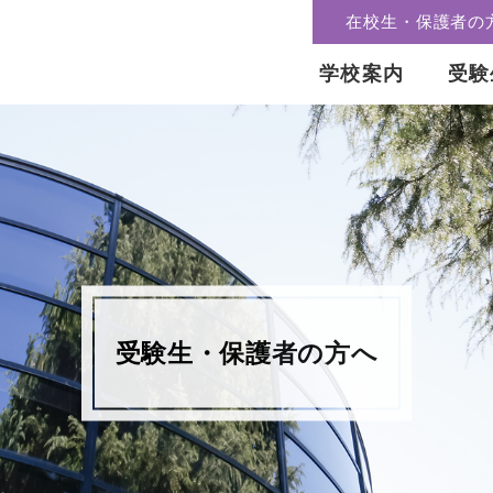
在校生・保護者の
学校案内
受験
受験生・保護者の方へ