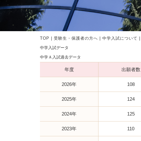
TOP
|
受験生・保護者の方へ
|
中学入試について
中学入試データ
中学Ａ入試過去データ
年度
出願者数
2026年
108
2025年
124
2024年
125
2023年
110