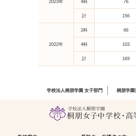
2023年
4科
76
計
156
2科
66
2022年
4科
103
計
169
学校法人桐朋学園 女子部門
桐朋学園