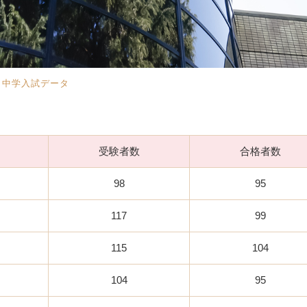
|
中学入試データ
受験者数
合格者数
98
95
117
99
115
104
104
95