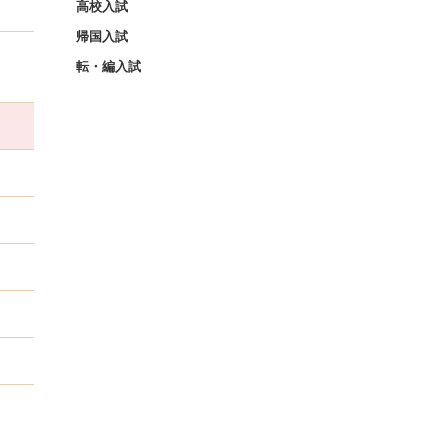
高校入試
帰国入試
転・編入試