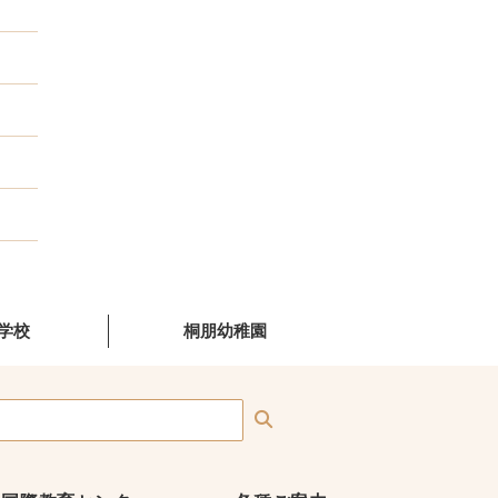
学校
桐朋幼稚園