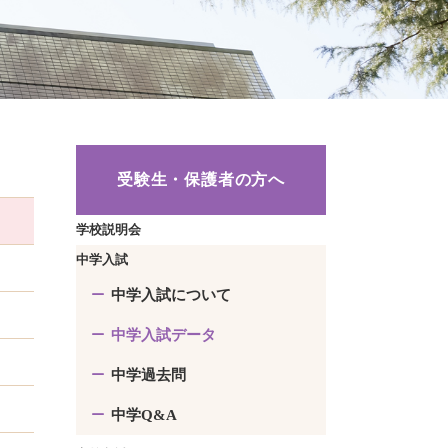
受験生・保護者の方へ
学校説明会
中学入試
中学入試について
中学入試データ
中学過去問
中学Q&A