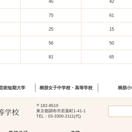
45
42
75
61
25
15
56
50
81
65
芸術短期大学
桐朋女子中学校・高等学校
桐朋小
〒182-8510
東京都調布市若葉町1-41-1
TEL：03-3300-2111(代)