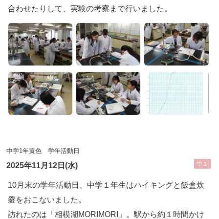
合わせたりして、実験の考察まで行いました。
中学1年黄色 学年活動日
中１
2025年11月12日(水)
10月末の学年活動日、中学１年生はハイキングと飯盒炊
爨をおこないました。
訪れたのは「相模湖MORIMORI」。駅から約１時間かけ