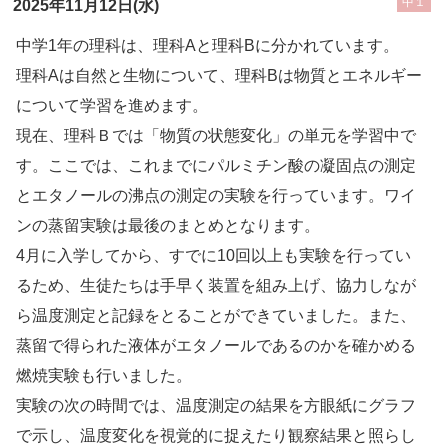
中１
2025年11月12日(水)
中学1年の理科は、理科Aと理科Bに分かれています。
理科Aは自然と生物について、理科Bは物質とエネルギー
について学習を進めます。
現在、理科Ｂでは「物質の状態変化」の単元を学習中で
す。ここでは、これまでにパルミチン酸の凝固点の測定
とエタノールの沸点の測定の実験を行っています。ワイ
ンの蒸留実験は最後のまとめとなります。
4月に入学してから、すでに10回以上も実験を行ってい
るため、生徒たちは手早く装置を組み上げ、協力しなが
ら温度測定と記録をとることができていました。また、
蒸留で得られた液体がエタノールであるのかを確かめる
燃焼実験も行いました。
実験の次の時間では、温度測定の結果を方眼紙にグラフ
で示し、温度変化を視覚的に捉えたり観察結果と照らし