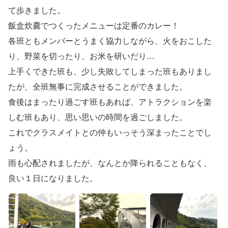
て歩きました。
飯盒炊爨でつくったメニューは定番のカレー！
各班ともメンバーとうまく協力しながら、火をおこした
り、野菜を切ったり、お米を研いだり…
上手くできた班も、少し失敗してしまった班もありまし
たが、全班無事に完成させることができました。
食後はまったり過ごす班もあれば、アトラクションを楽
しむ班もあり、思い思いの時間を過ごしました。
これでクラスメイトとの仲もいっそう深まったことでし
ょう。
雨も心配されましたが、なんとか降られることもなく、
良い１日になりました。