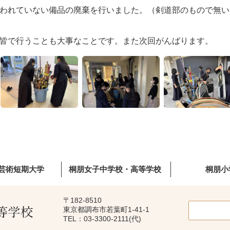
われていない備品の廃棄を行いました。（剣道部のもので無い
皆で行うことも大事なことです。また次回がんばります。
芸術短期大学
桐朋女子中学校・高等学校
桐朋小
〒182-8510
東京都調布市若葉町1-41-1
TEL：03-3300-2111(代)