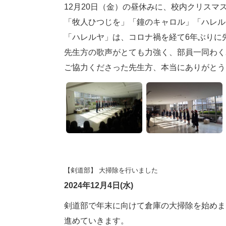
12月20日（金）の昼休みに、校内クリスマ
「牧人ひつじを」「鐘のキャロル」「ハレル
「ハレルヤ」は、コロナ禍を経て6年ぶりに
先生方の歌声がとても力強く、部員一同わく
ご協力くださった先生方、本当にありがとう
【剣道部】 大掃除を行いました
2024年12月4日(水)
剣道部で年末に向けて倉庫の大掃除を始めま
進めていきます。