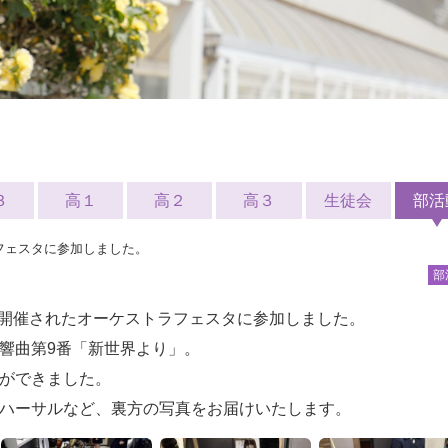
３
高１
高２
高３
生徒会
部活
フェスタに参加しました。
部
館で開催されたオーケストラフェスタに参加しました。
響曲第9番「新世界より」。
ができました。
ハーサルなど、裏方の写真をお届けいたします。