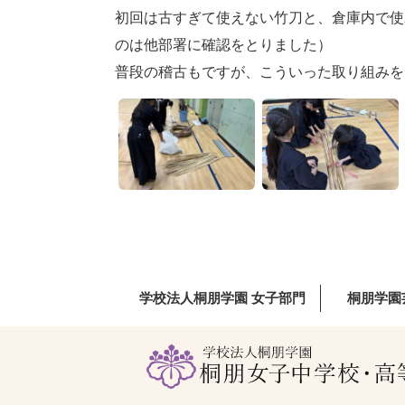
初回は古すぎて使えない竹刀と、倉庫内で使
のは他部署に確認をとりました）
普段の稽古もですが、こういった取り組みを
学校法人桐朋学園 女子部門
桐朋学園