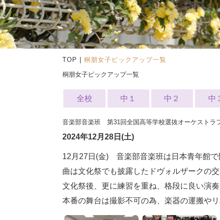
TOP
|
桐朋女子ピックアップ一覧
桐朋女子ピックアップ一覧
全校
中１
中２
中
音楽部音楽班 第31回全国高等学校選抜オーケストラ
2024年12月28日(土)
12月27日(金) 音楽部音楽班は日本青年
曲は文化祭でも披露したドヴォルザークの交
文化祭後、更に練習を重ね、格段に良い演奏
本番の舞台は撮影不可の為、楽器の運搬やリ