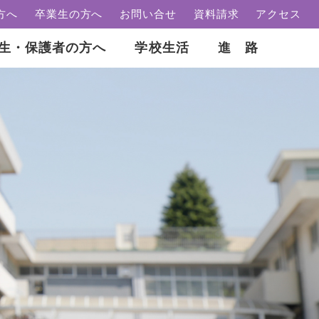
方へ
卒業生の方へ
お問い合せ
資料請求
アクセス
生・保護者の方へ
学校生活
進 路