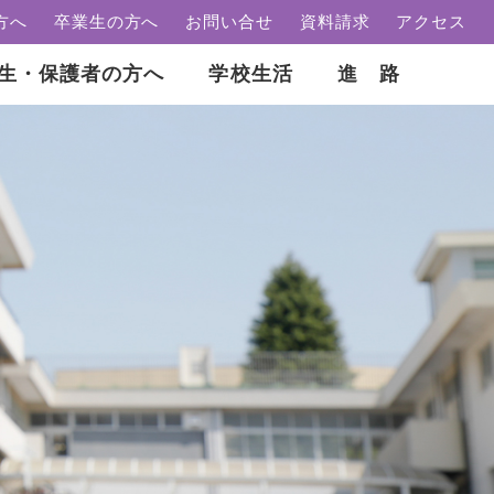
方へ
卒業生の方へ
お問い合せ
資料請求
アクセス
生・保護者の方へ
学校生活
進 路