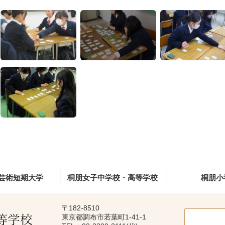
芸術短期大学
桐朋女子中学校・高等学校
桐朋小
〒182-8510
東京都調布市若葉町1-41-1