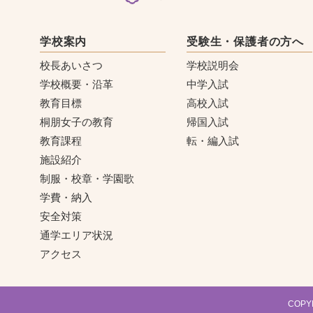
学校案内
受験生・保護者の方へ
校長あいさつ
学校説明会
学校概要・沿革
中学入試
教育目標
高校入試
桐朋女子の教育
帰国入試
教育課程
転・編入試
施設紹介
制服・校章・学園歌
学費・納入
安全対策
通学エリア状況
アクセス
COPYR